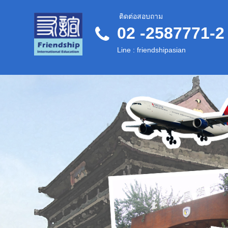
ติดต่อสอบถาม
02 -2587771-2
Line : friendshipasian