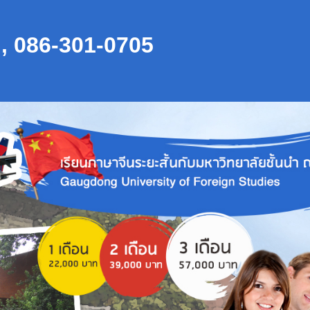
 , 086-301-0705