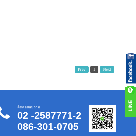
Prev
1
Next
ติดต่อสอบถาม
02 -2587771-2
086-301-0705