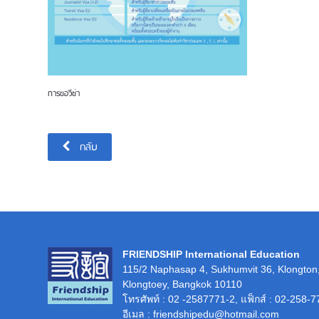
การขอวีซ่า
กลับ
FRIENDSHIP International Education
115/2 Naphasap 4, Sukhumvit 36, Klongton
Klongtoey, Bangkok 10110
โทรศัพท์
: 02 -2587771-2,
แฟ็กส์
: 02-258-7
อีเมล
: friendshipedu@hotmail.com