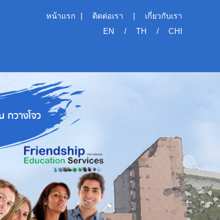
หน้าแรก
|
ติดต่อเรา
|
เกี่ยวกับเรา
EN
/
TH
/
CHI